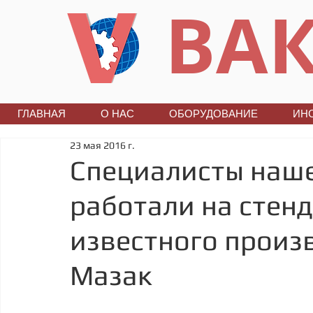
ВАК
ГЛАВНАЯ
О НАС
ОБОРУДОВАНИЕ
ИН
23 мая 2016 г.
Специалисты наш
работали на стен
известного произ
Мазак