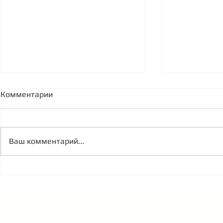
Комментарии
Ваш комментарий...
Экономические реалии
Cеминар Я
России 2022
2021