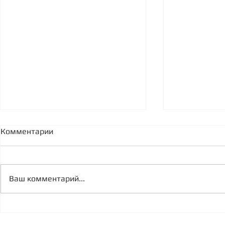
Комментарии
Ваш комментарий...
Экономические реалии
Cеминар Я
России 2022
2021