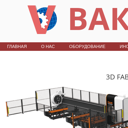
ВАК
ГЛАВНАЯ
О НАС
ОБОРУДОВАНИЕ
ИН
3D FAB