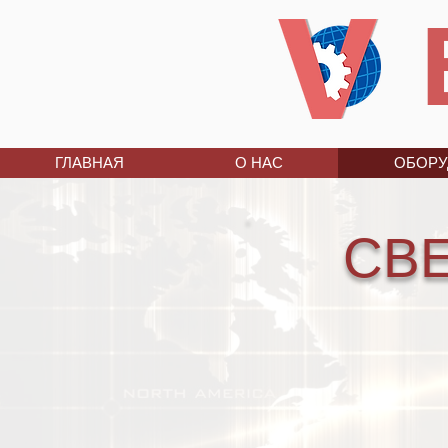
ГЛАВНАЯ
О НАС
ОБОРУ
СВ