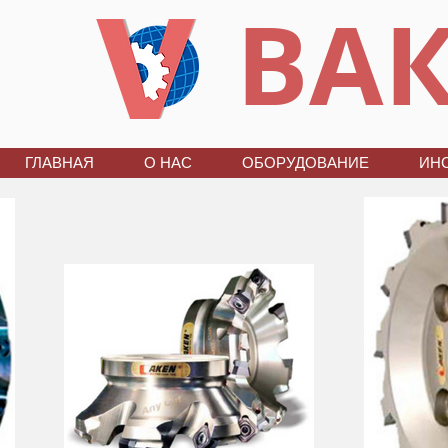
ВАК
ГЛАВНАЯ
О НАС
ОБОРУДОВАНИЕ
ИН