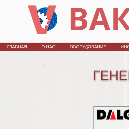
ВАК
ГЛАВНАЯ
О НАС
ОБОРУДОВАНИЕ
ИН
ГЕНЕ