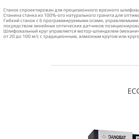
Станок спроектирован для прецизионного врезного шлифов
Станина станка из 100%-ого натурального гранита для опти
Гибкий станок с 6 программируемыми осями, управляемыми
посредством линейных оптических датчиков позициониров
Шлифовальный круг управляется мотор-шпинделем (механиче
от 20 до 100 м/с с традиционным, алмазным кругом или круг
EC