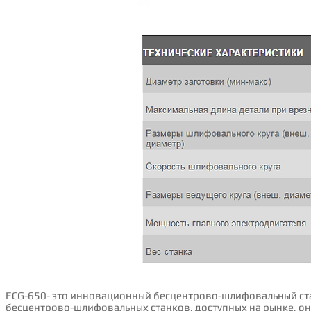
ECG-650- это инновационный бесцентрово-шлифовальный ст
бесцентрово-шлифовальных станков, доступных на рынке, он 