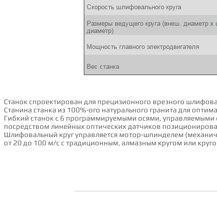
Станок спроектирован для прецизионного врезного шлифов
Станина станка из 100%-ого натурального гранита для оптим
Гибкий станок с 6 программируемыми осями, управляемыми 
посредством линейных оптических датчиков позиционирова
Шлифовальный круг управляется мотор-шпинделем (механиче
от 20 до 100 м/с с традиционным, алмазным кругом или круго