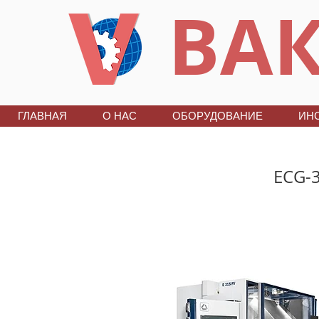
ВАК
ГЛАВНАЯ
О НАС
ОБОРУДОВАНИЕ
ИН
ECG-