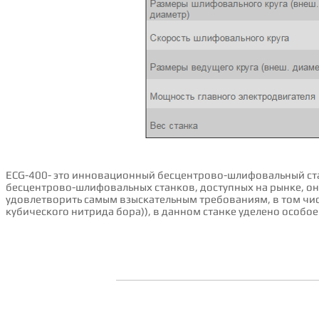
ECG-400- это инновационный бесцентрово-шлифовальный ст
бесцентрово-шлифовальных станков, доступных на рынке, он 
удовлетворить самым взыскательным требованиям, в том чис
кубического нитрида бора)), в данном станке уделено особ