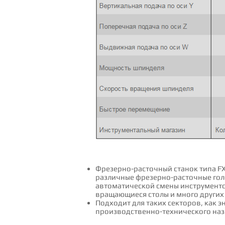
Фрезерно-расточный станок типа FX
различные фрезерно-расточные гол
автоматической смены инструментов
вращающиеся столы и много других
Подходит для таких секторов, как э
производственно-технического наз