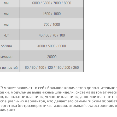
R может включать в себя большое количество дополнительног
овки, модульные выдвижные шпиндели, система автоматическ
, напольные пластины, угловые пластины, дополнительные ст
 специальных вариантов, что делает его самым гибким обраб
нергетика (ветроэнергетика, газовая, атомная), судостроение,
начения.