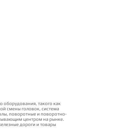
о оборудования, такого как
ой смены головок, система
олы, поворотные и поворотно-
атывающим центром на рынке.
 железные дороги и товары