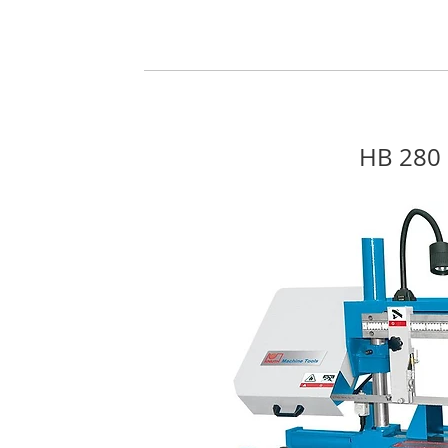
HB 280