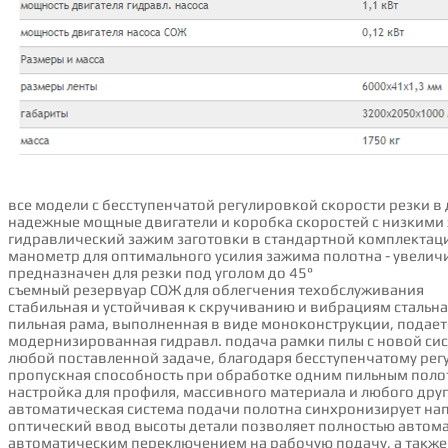
все модели с бесступенчатой регулировкой скорости резки в
надежные мощные двигатели и коробка скоростей с низкими
гидравлический зажим заготовки в стандартной комплектац
манометр для оптимального усилия зажима полотна - увеличи
предназначен для резки под уголом до 45°
съемный резервуар СОЖ для облегчения техобслуживания
стабильная и устойчивая к скручиванию и вибрациям сталь
пильная рама, выполненная в виде моноконструкции, пода
модернизированная гидравл. подача рамки пилы с новой сис
любой поставленной задаче, благодаря бесступенчатому рег
пропускная способность при обработке одним пильным пол
настройка для профиля, массивного материала и любого дру
автоматическая система подачи полотна синхронизирует н
оптический ввод высоты детали позволяет полностью автом
автоматическим переключением на рабочую подачу, а также