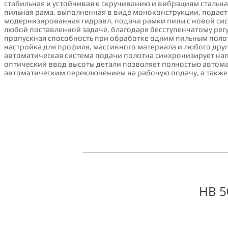
стабильная и устойчивая к скручиванию и вибрациям сталь
пильная рама, выполненная в виде моноконструкции, пода
модернизированная гидравл. подача рамки пилы с новой сис
любой поставленной задаче, благодаря бесступенчатому рег
пропускная способность при обработке одним пильным пол
настройка для профиля, массивного материала и любого дру
автоматическая система подачи полотна синхронизирует н
оптический ввод высоты детали позволяет полностью автом
автоматическим переключением на рабочую подачу, а также
HB 5