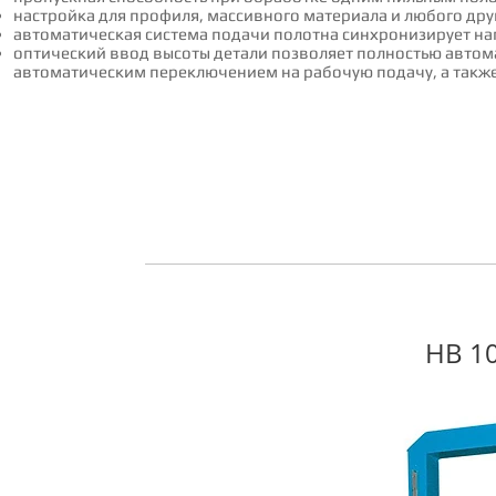
настройка для профиля, массивного материала и любого др
автоматическая система подачи полотна синхронизирует н
оптический ввод высоты детали позволяет полностью авто
автоматическим переключением на рабочую подачу, а такж
HB 1