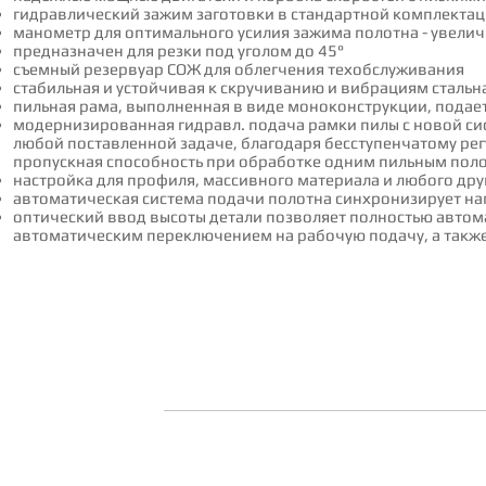
гидравлический зажим заготовки в стандартной комплекта
манометр для оптимального усилия зажима полотна - увелич
предназначен для резки под уголом до 45°
съемный резервуар СОЖ для облегчения техобслуживания
стабильная и устойчивая к скручиванию и вибрациям стал
пильная рама, выполненная в виде моноконструкции, пода
модернизированная гидравл. подача рамки пилы с новой си
любой поставленной задаче, благодаря бесступенчатому ре
пропускная способность при обработке одним пильным пол
настройка для профиля, массивного материала и любого др
автоматическая система подачи полотна синхронизирует н
оптический ввод высоты детали позволяет полностью авто
автоматическим переключением на рабочую подачу, а такж