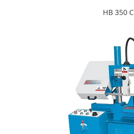
HB 350 