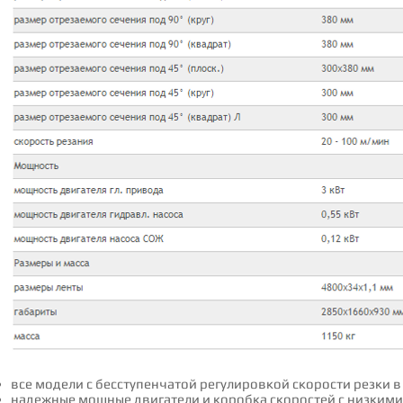
все модели с бесступенчатой регулировкой скорости резки в
надежные мощные двигатели и коробка скоростей с низким