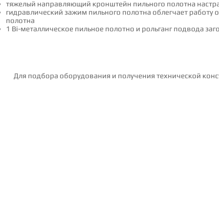
тяжелый направляющий кронштейн пильного полотна настра
гидравлический зажим пильного полотна облегчает работу 
полотна
1 Bi-металлическое пильное полотно и рольганг подвода заг
Для подбора оборудования и получения технической конс