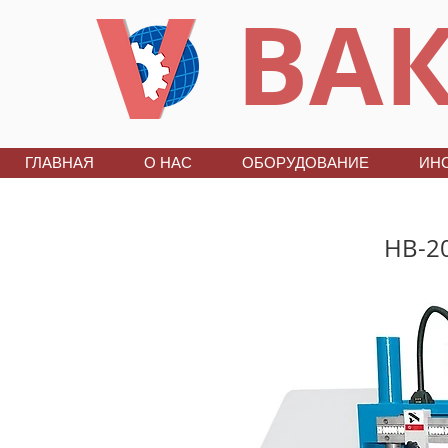
ВАК
ГЛАВНАЯ
О НАС
ОБОРУДОВАНИЕ
ИН
HB-2