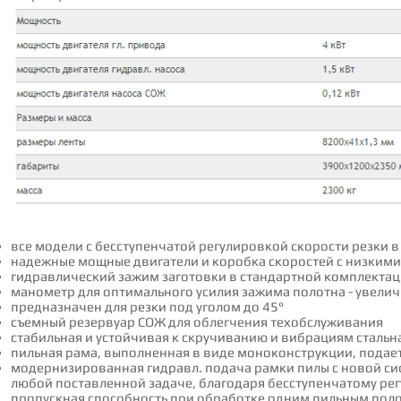
все модели с бесступенчатой регулировкой скорости резки в
надежные мощные двигатели и коробка скоростей с низким
гидравлический зажим заготовки в стандартной комплекта
манометр для оптимального усилия зажима полотна - увелич
предназначен для резки под уголом до 45°
съемный резервуар СОЖ для облегчения техобслуживания
стабильная и устойчивая к скручиванию и вибрациям стал
пильная рама, выполненная в виде моноконструкции, пода
модернизированная гидравл. подача рамки пилы с новой си
любой поставленной задаче, благодаря бесступенчатому ре
пропускная способность при обработке одним пильным пол