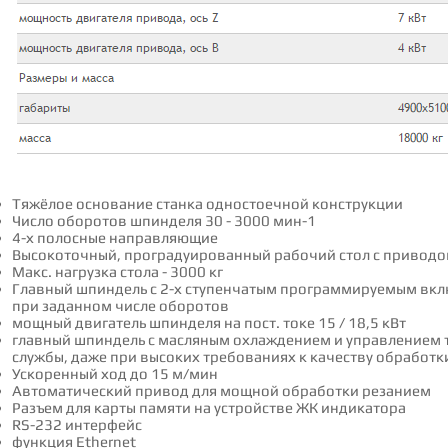
Тяжёлое основание станка одностоечной конструкции
Число оборотов шпинделя 30 - 3000 мин-1
4-х полосные направляющие
Высокоточный, проградуированный рабочий стол с привод
Мaкс. нагрузка стола - 3000 кг
Главный шпиндель с 2-х ступенчатым программируемым вкл
при заданном числе оборотов
мощный двигатель шпинделя на пост. токе 15 / 18,5 кВт
главный шпиндель с масляным охлаждением и управлением т
службы, даже при высоких требованиях к качеству обработк
Ускоренный ход до 15 м/мин
Автоматический привод для мощной обработки резанием
Разъем для карты памяти на устройстве ЖК индикатора
RS-232 интерфейс
функция Ethernet