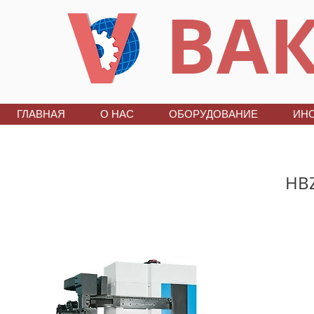
ВАК
ГЛАВНАЯ
О НАС
ОБОРУДОВАНИЕ
ИН
HB