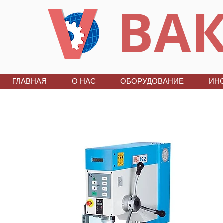
ВАК
ГЛАВНАЯ
О НАС
ОБОРУДОВАНИЕ
ИН