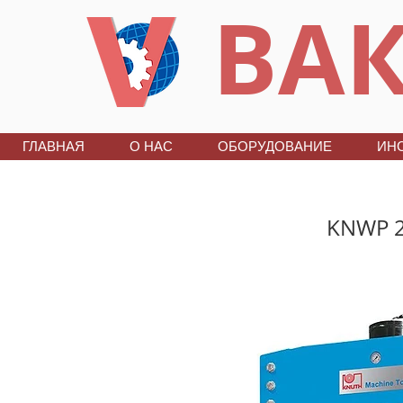
ВАК
ГЛАВНАЯ
О НАС
ОБОРУДОВАНИЕ
ИН
KNWP 