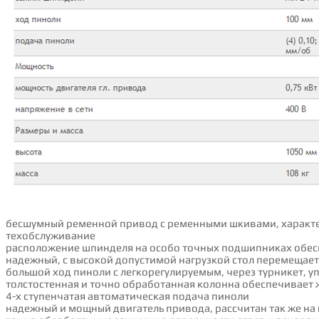
бесшумный ременной привод с ременными шкивами, характе
техобслуживание
расположение шпинделя на особо точных подшипниках обесп
надежный, с высокой допустимой нагрузкой стол пepeмeщае
большой ход пиноли с легкорегулируемым, через турникет, у
толстостенная и точно обработанная колонна обеспечивает 
4-х ступенчатая автоматическая подача пиноли
надежный и мощный двигатель привода, рассчитан так же н