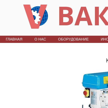
ВАК
ГЛАВНАЯ
О НАС
ОБОРУДОВАНИЕ
ИН