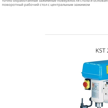
точно обработанные зажимные поверхности стола и основан
поворотный рабочий стол с центральным зажимом
KST 