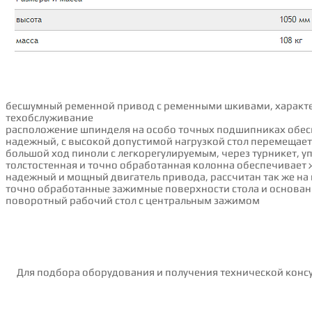
бесшумный ременной привод с ременными шкивами, характе
техобслуживание
расположение шпинделя на особо точных подшипниках обесп
надежный, с высокой допустимой нагрузкой стол пepeмeщае
большой ход пиноли с легкорегулируемым, через турникет, у
толстостенная и точно обработанная колонна обеспечивает 
надежный и мощный двигатель привода, рассчитан так же н
точно обработанные зажимные поверхности стола и основан
поворотный рабочий стол с центральным зажимом
Для подбора оборудования и получения технической консу