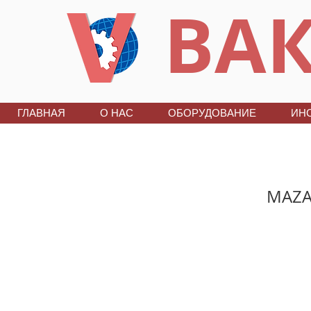
ВАК
ГЛАВНАЯ
О НАС
ОБОРУДОВАНИЕ
ИН
MAZAT