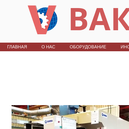
ВАК
ГЛАВНАЯ
О НАС
ОБОРУДОВАНИЕ
ИН