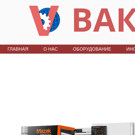
ВАК
ГЛАВНАЯ
О НАС
ОБОРУДОВАНИЕ
ИН