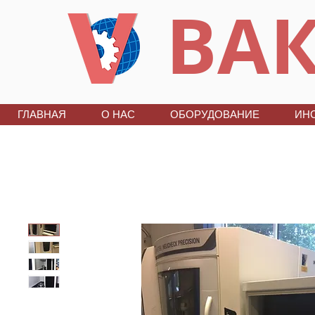
ВАК
ГЛАВНАЯ
О НАС
ОБОРУДОВАНИЕ
ИН