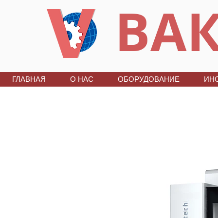
ВАК
ГЛАВНАЯ
О НАС
ОБОРУДОВАНИЕ
ИН