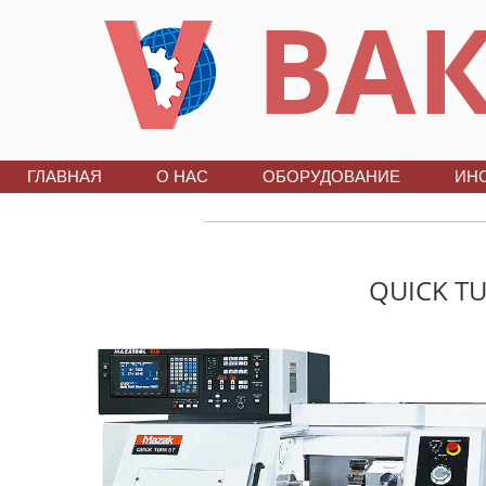
ВАК
ГЛАВНАЯ
О НАС
ОБОРУДОВАНИЕ
ИН
QUICK TU