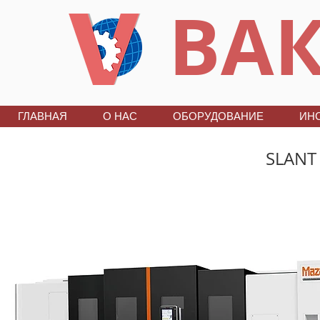
ВАК
ГЛАВНАЯ
О НАС
ОБОРУДОВАНИЕ
ИН
SLANT