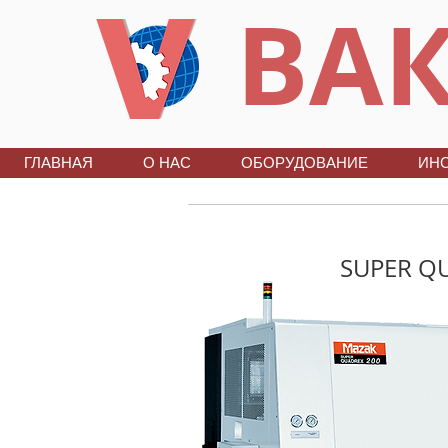
ВАК
ГЛАВНАЯ
О НАС
ОБОРУДОВАНИЕ
ИН
SUPER Q