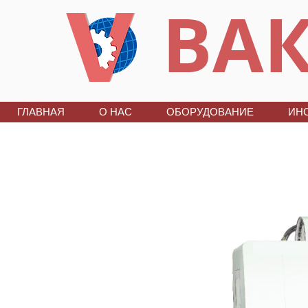
ВАК
ГЛАВНАЯ
О НАС
ОБОРУДОВАНИЕ
ИН