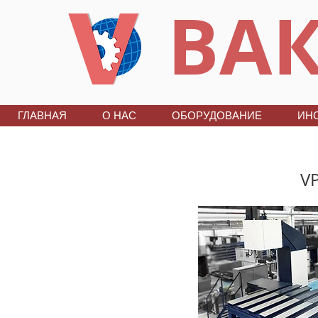
ВАК
ГЛАВНАЯ
О НАС
ОБОРУДОВАНИЕ
ИН
VP